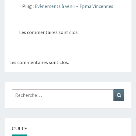
Ping :
Evènements à venir – Fpma Vincennes
Les commentaires sont clos.
Les commentaires sont clos.
Rechercher :
Recher
CULTE