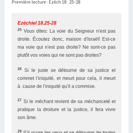
Première lecture : Ezéch 18 : 25-28
Ezéchiel 18.25-28
25
Vous dites: La voie du Seigneur n'est pas
droite. Écoutez donc, maison d'Israël! Est-ce
ma voie qui n'est pas droite? Ne sont-ce pas
plutôt vos voies qui ne sont pas droites?
26
Si le juste se détourne de sa justice et
commet l'iniquité, et meurt pour cela, il meurt
à cause de l'iniquité qu'il a commise.
27
Si le méchant revient de sa méchanceté et
pratique la droiture et la justice, il fera vivre
son âme.
28
S'il ouvre les yeux et se détourne de toutes