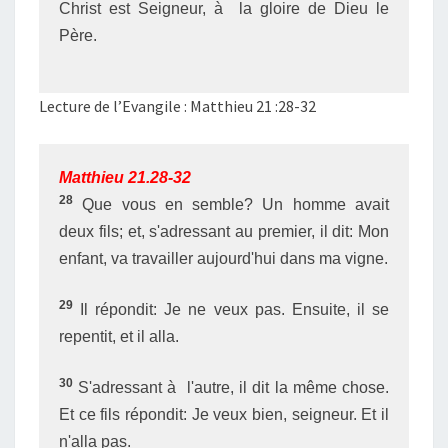
Christ est Seigneur, à la gloire de Dieu le
Père.
Lecture de l’Evangile : Matthieu 21 :28-32
Matthieu 21.28-32
28
Que vous en semble? Un homme avait
deux fils; et, s'adressant au premier, il dit: Mon
enfant, va travailler aujourd'hui dans ma vigne.
29
Il répondit: Je ne veux pas. Ensuite, il se
repentit, et il alla.
30
S'adressant à l'autre, il dit la même chose.
Et ce fils répondit: Je veux bien, seigneur. Et il
n'alla pas.