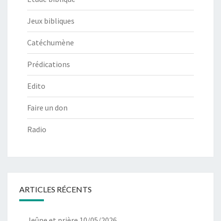
Jeux bibliques
Catéchumène
Prédications
Edito
Faire un don
Radio
ARTICLES RÉCENTS
Jeûne et prière 10/05/2026