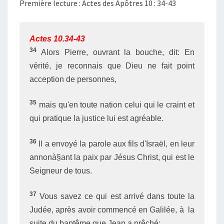
Première lecture : Actes des Apôtres 10 : 34-43
Actes 10.34-43
34
Alors Pierre, ouvrant la bouche, dit: En
vérité, je reconnais que Dieu ne fait point
acception de personnes,
35
mais qu'en toute nation celui qui le craint et
qui pratique la justice lui est agréable.
36
Il a envoyé la parole aux fils d'Israël, en leur
annonà§ant la paix par Jésus Christ, qui est le
Seigneur de tous.
37
Vous savez ce qui est arrivé dans toute la
Judée, après avoir commencé en Galilée, à la
suite du baptême que Jean a prêché;