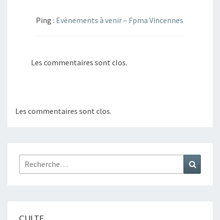
Ping :
Evènements à venir – Fpma Vincennes
Les commentaires sont clos.
Les commentaires sont clos.
Rechercher :
Recher
CULTE