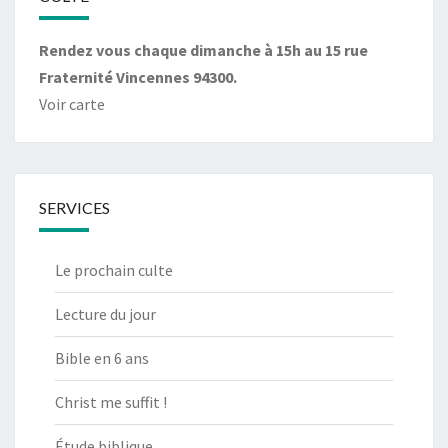
Rendez vous chaque dimanche à 15h au 15 rue
Fraternité Vincennes 94300.
Voir carte
SERVICES
Le prochain culte
Lecture du jour
Bible en 6 ans
Christ me suffit !
Étude biblique