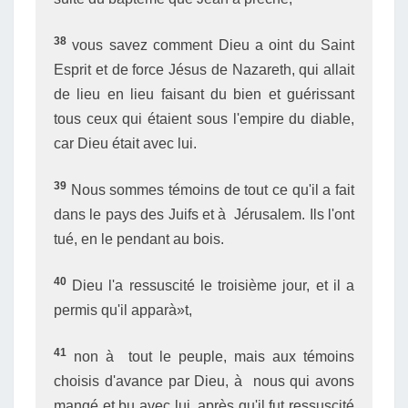
38
vous savez comment Dieu a oint du Saint
Esprit et de force Jésus de Nazareth, qui allait
de lieu en lieu faisant du bien et guérissant
tous ceux qui étaient sous l'empire du diable,
car Dieu était avec lui.
39
Nous sommes témoins de tout ce qu'il a fait
dans le pays des Juifs et à Jérusalem. Ils l'ont
tué, en le pendant au bois.
40
Dieu l'a ressuscité le troisième jour, et il a
permis qu'il apparà»t,
41
non à tout le peuple, mais aux témoins
choisis d'avance par Dieu, à nous qui avons
mangé et bu avec lui, après qu'il fut ressuscité