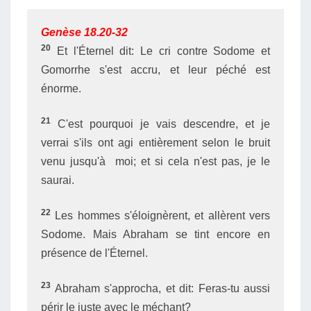
Genèse 18.20-32
20
Et l'Éternel dit: Le cri contre Sodome et
Gomorrhe s'est accru, et leur péché est
énorme.
21
C'est pourquoi je vais descendre, et je
verrai s'ils ont agi entièrement selon le bruit
venu jusqu'à moi; et si cela n'est pas, je le
saurai.
22
Les hommes s'éloignèrent, et allèrent vers
Sodome. Mais Abraham se tint encore en
présence de l'Éternel.
23
Abraham s'approcha, et dit: Feras-tu aussi
périr le juste avec le méchant?