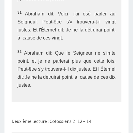
31
Abraham dit: Voici, j'ai osé parler au
Seigneur. Peut-être s'y trouvera-t-il vingt
justes. Et l'Éternel dit: Je ne la détruirai point,
à cause de ces vingt.
32
Abraham dit: Que le Seigneur ne s'irrite
point, et je ne parlerai plus que cette fois.
Peut-être s'y trouvera-t-il dix justes. Et l'Éternel
dit: Je ne la détruirai point, à cause de ces dix
justes.
Deuxième lecture : Colossiens 2 : 12 – 14