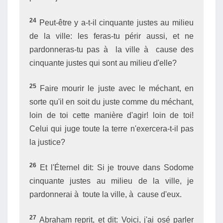
24
Peut-être y a-t-il cinquante justes au milieu
de la ville: les feras-tu périr aussi, et ne
pardonneras-tu pas à la ville à cause des
cinquante justes qui sont au milieu d'elle?
25
Faire mourir le juste avec le méchant, en
sorte qu'il en soit du juste comme du méchant,
loin de toi cette manière d'agir! loin de toi!
Celui qui juge toute la terre n'exercera-t-il pas
la justice?
26
Et l'Éternel dit: Si je trouve dans Sodome
cinquante justes au milieu de la ville, je
pardonnerai à toute la ville, à cause d'eux.
27
Abraham reprit, et dit: Voici, j'ai osé parler