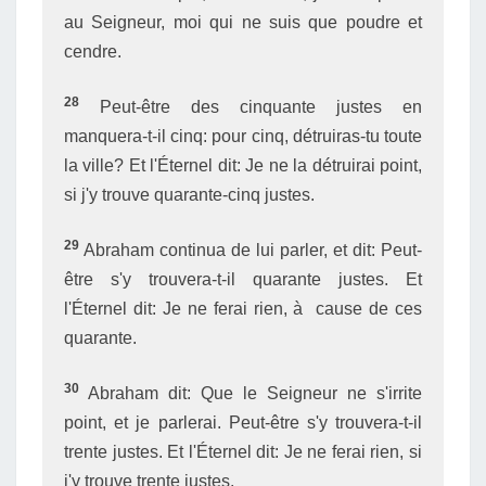
au Seigneur, moi qui ne suis que poudre et
cendre.
28
Peut-être des cinquante justes en
manquera-t-il cinq: pour cinq, détruiras-tu toute
la ville? Et l'Éternel dit: Je ne la détruirai point,
si j'y trouve quarante-cinq justes.
29
Abraham continua de lui parler, et dit: Peut-
être s'y trouvera-t-il quarante justes. Et
l'Éternel dit: Je ne ferai rien, à cause de ces
quarante.
30
Abraham dit: Que le Seigneur ne s'irrite
point, et je parlerai. Peut-être s'y trouvera-t-il
trente justes. Et l'Éternel dit: Je ne ferai rien, si
j'y trouve trente justes.