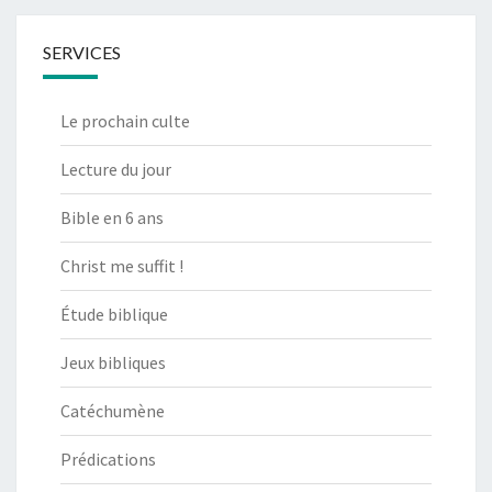
SERVICES
Le prochain culte
Lecture du jour
Bible en 6 ans
Christ me suffit !
Étude biblique
Jeux bibliques
Catéchumène
Prédications