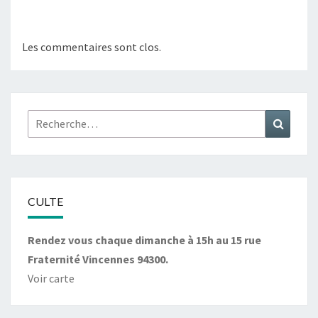
Les commentaires sont clos.
Rechercher :
Recher
CULTE
Rendez vous chaque dimanche à 15h au 15 rue
Fraternité Vincennes 94300.
Voir carte