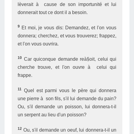
lèverait à cause de son importunité et lui
donnerait tout ce dont il a besoin.
9
Et moi, je vous dis: Demandez, et l'on vous
donnera; cherchez, et vous trouverez; frappez,
et l'on vous ouvrira.
10
Car quiconque demande reà§oit, celui qui
cherche trouve, et l'on ouvre à celui qui
frappe.
11
Quel est parmi vous le père qui donnera
une pierre à son fils, s'il lui demande du pain?
Ou, s'il demande un poisson, lui donnera-t-il
un serpent au lieu d'un poisson?
12
Ou, s'il demande un oeuf, lui donnera-t-il un