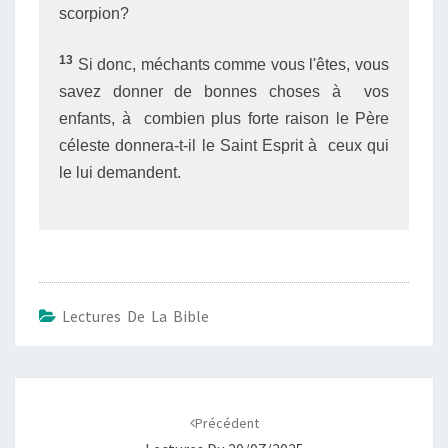
scorpion?
13
Si donc, méchants comme vous l'êtes, vous
savez donner de bonnes choses à vos
enfants, à combien plus forte raison le Père
céleste donnera-t-il le Saint Esprit à ceux qui
le lui demandent.
Lectures De La Bible
Navigation
d'article
Précédent