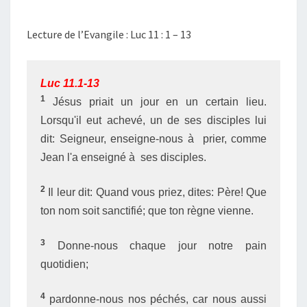
Lecture de l’Evangile : Luc 11 : 1 – 13
Luc 11.1-13
1
Jésus priait un jour en un certain lieu.
Lorsqu'il eut achevé, un de ses disciples lui
dit: Seigneur, enseigne-nous à prier, comme
Jean l'a enseigné à ses disciples.
2
Il leur dit: Quand vous priez, dites: Père! Que
ton nom soit sanctifié; que ton règne vienne.
3
Donne-nous chaque jour notre pain
quotidien;
4
pardonne-nous nos péchés, car nous aussi