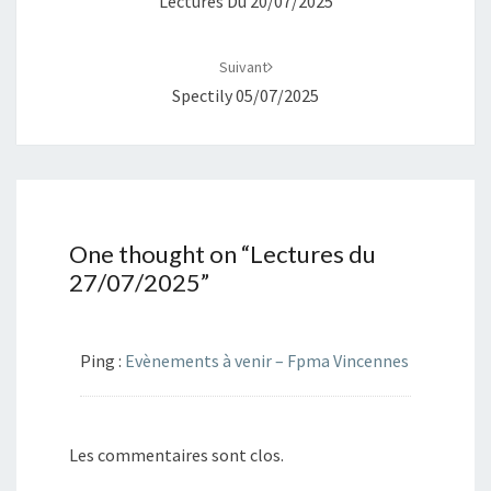
Lectures Du 20/07/2025
Suivant
Spectily 05/07/2025
One thought on “
Lectures du
27/07/2025
”
Ping :
Evènements à venir – Fpma Vincennes
Les commentaires sont clos.