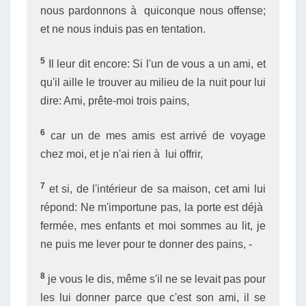
nous pardonnons à quiconque nous offense;
et ne nous induis pas en tentation.
5
Il leur dit encore: Si l'un de vous a un ami, et
qu'il aille le trouver au milieu de la nuit pour lui
dire: Ami, prête-moi trois pains,
6
car un de mes amis est arrivé de voyage
chez moi, et je n'ai rien à lui offrir,
7
et si, de l'intérieur de sa maison, cet ami lui
répond: Ne m'importune pas, la porte est déjà
fermée, mes enfants et moi sommes au lit, je
ne puis me lever pour te donner des pains, -
8
je vous le dis, même s'il ne se levait pas pour
les lui donner parce que c'est son ami, il se