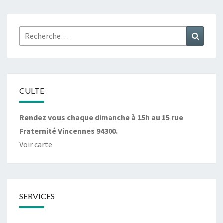
Rechercher :
Recher
CULTE
Rendez vous chaque dimanche à 15h au 15 rue
Fraternité Vincennes 94300.
Voir carte
SERVICES