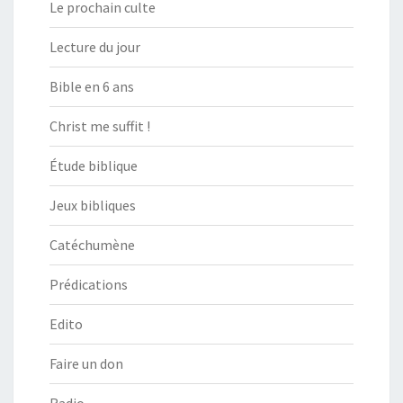
Le prochain culte
Lecture du jour
Bible en 6 ans
Christ me suffit !
Étude biblique
Jeux bibliques
Catéchumène
Prédications
Edito
Faire un don