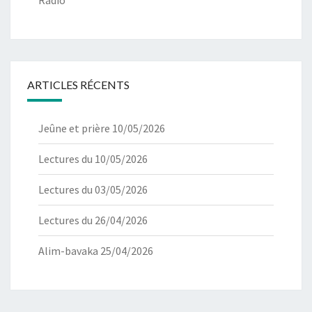
Radio
ARTICLES RÉCENTS
Jeûne et prière 10/05/2026
Lectures du 10/05/2026
Lectures du 03/05/2026
Lectures du 26/04/2026
Alim-bavaka 25/04/2026