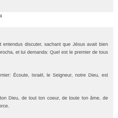
4
t entendus discuter, sachant que Jésus avait bien
ocha, et lui demanda: Quel est le premier de tous
mier: Écoute, Israël, le Seigneur, notre Dieu, est
ton Dieu, de tout ton coeur, de toute ton âme, de
orce.