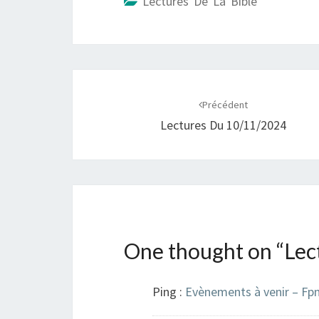
Lectures De La Bible
Navigation
d'article
Précédent
Lectures Du 10/11/2024
One thought on “
Lec
Ping :
Evènements à venir – Fp