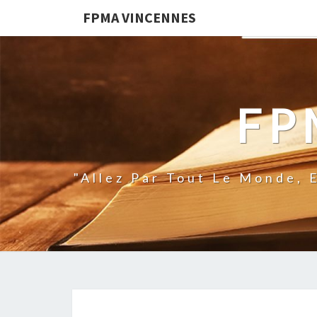
FPMA VINCENNES
FP
"Allez Par Tout Le Monde, 