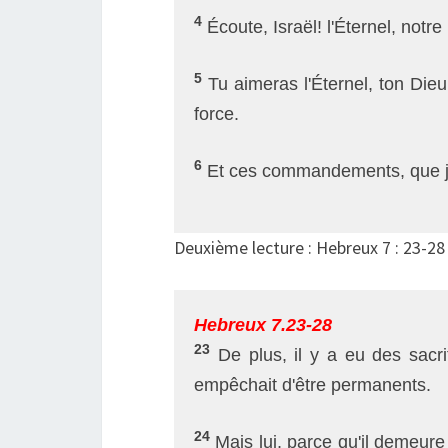
4
Écoute, Israël! l'Éternel, notre
5
Tu aimeras l'Éternel, ton Dieu
force.
6
Et ces commandements, que je 
Deuxième lecture : Hebreux 7 : 23-28
Hebreux 7.23-28
23
De plus, il y a eu des sacr
empêchait d'être permanents.
24
Mais lui, parce qu'il demeure