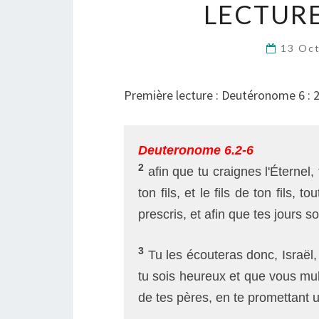
LECTURE
13 Oc
Première lecture : Deutéronome 6 : 
Deuteronome 6.2-6
2
afin que tu craignes l'Éternel, 
ton fils, et le fils de ton fils
prescris, et afin que tes jours s
3
Tu les écouteras donc, Israël, 
tu sois heureux et que vous mult
de tes pères, en te promettant un