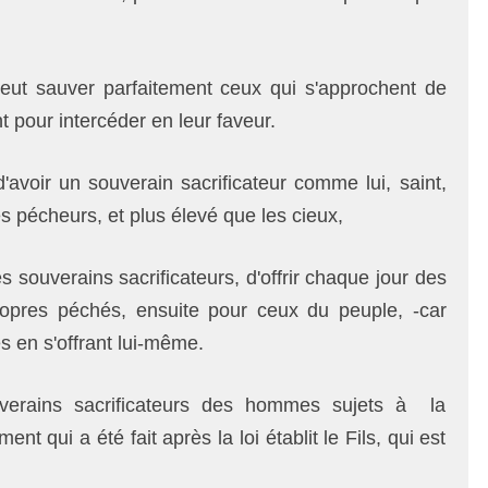
peut sauver parfaitement ceux qui s'approchent de
nt pour intercéder en leur faveur.
d'avoir un souverain sacrificateur comme lui, saint,
s pécheurs, et plus élevé que les cieux,
 souverains sacrificateurs, d'offrir chaque jour des
propres péchés, ensuite pour ceux du peuple, -car
tes en s'offrant lui-même.
ouverains sacrificateurs des hommes sujets à la
nt qui a été fait après la loi établit le Fils, qui est