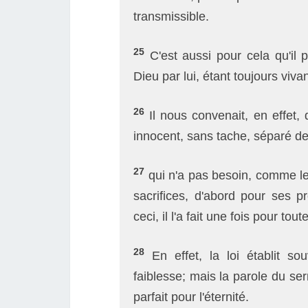
transmissible.
25
C'est aussi pour cela qu'il 
Dieu par lui, étant toujours viva
26
Il nous convenait, en effet, 
innocent, sans tache, séparé de
27
qui n'a pas besoin, comme les
sacrifices, d'abord pour ses 
ceci, il l'a fait une fois pour tou
28
En effet, la loi établit s
faiblesse; mais la parole du serme
parfait pour l'éternité.