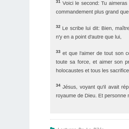
31
Voici le second: Tu aimeras 
commandement plus grand que 
32
Le scribe lui dit: Bien, maîtr
n'y en a point d'autre que lui,
33
et que l'aimer de tout son 
toute sa force, et aimer son 
holocaustes et tous les sacrifice
34
Jésus, voyant qu'il avait rép
royaume de Dieu. Et personne n