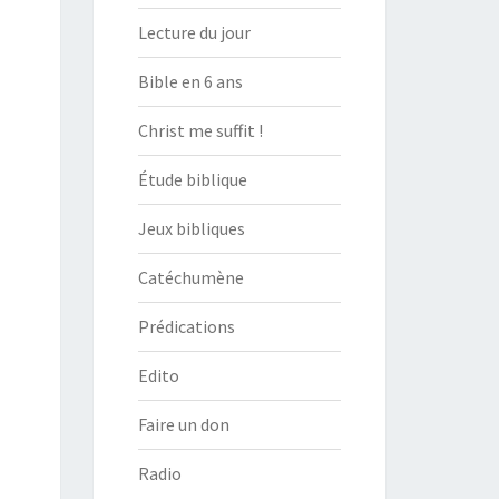
Lecture du jour
Bible en 6 ans
Christ me suffit !
Étude biblique
Jeux bibliques
Catéchumène
Prédications
Edito
Faire un don
Radio